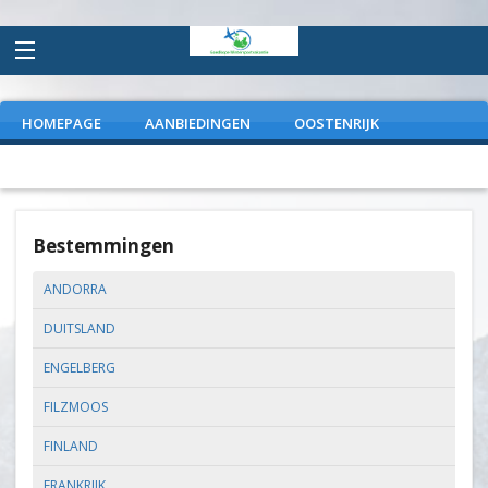
HOMEPAGE
AANBIEDINGEN
OOSTENRIJK
FRANKRIJK
ITALIE
DUITSLAND
EXTRAS
Bestemmingen
ANDORRA
DUITSLAND
ENGELBERG
FILZMOOS
FINLAND
FRANKRIJK