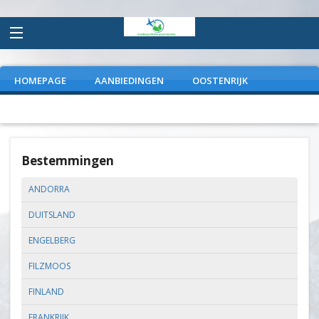
HOMEPAGE
AANBIEDINGEN
OOSTENRIJK
FRANKRIJK
ITALIE
DUITSLAND
EXTRAS
Bestemmingen
ANDORRA
DUITSLAND
ENGELBERG
FILZMOOS
FINLAND
FRANKRIJK