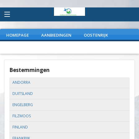
HOMEPAGE
AANBIEDINGEN
OOSTENRIJK
FRANKRIJK
ITALIE
DUITSLAND
EXTRAS
Bestemmingen
ANDORRA
DUITSLAND
ENGELBERG
FILZMOOS
FINLAND
FRANKRIJK