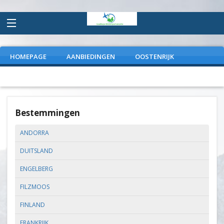
HOMEPAGE
AANBIEDINGEN
OOSTENRIJK
FRANKRIJK
ITALIE
DUITSLAND
EXTRAS
Bestemmingen
ANDORRA
DUITSLAND
ENGELBERG
FILZMOOS
FINLAND
FRANKRIJK