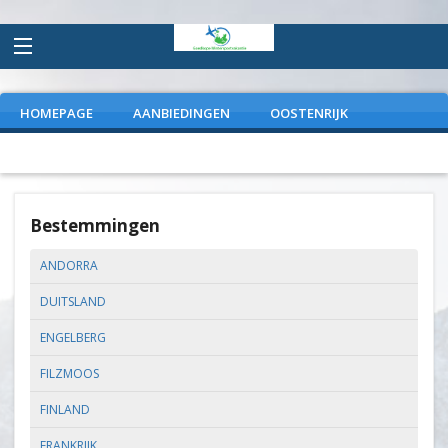
HOMEPAGE
AANBIEDINGEN
OOSTENRIJK
FRANKRIJK
ITALIE
DUITSLAND
EXTRAS
Bestemmingen
ANDORRA
DUITSLAND
ENGELBERG
FILZMOOS
FINLAND
FRANKRIJK