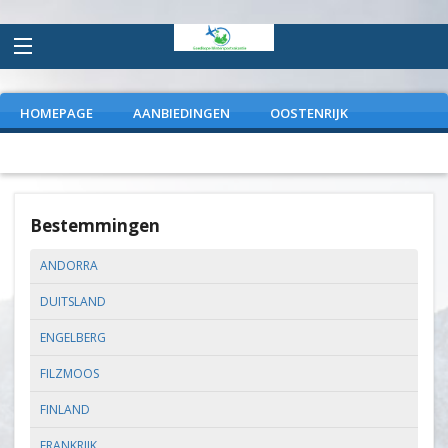
HOMEPAGE
AANBIEDINGEN
OOSTENRIJK
FRANKRIJK
ITALIE
DUITSLAND
EXTRAS
Bestemmingen
ANDORRA
DUITSLAND
ENGELBERG
FILZMOOS
FINLAND
FRANKRIJK