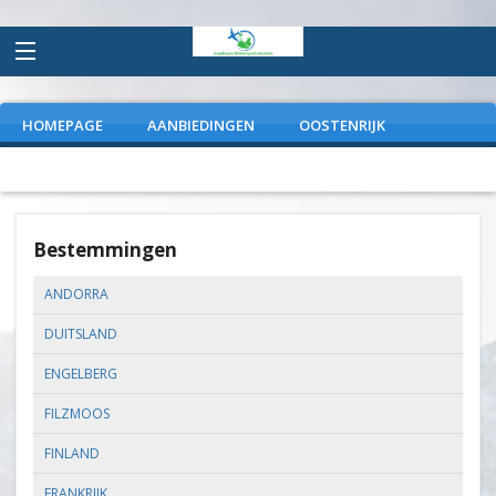
HOMEPAGE
AANBIEDINGEN
OOSTENRIJK
FRANKRIJK
ITALIE
DUITSLAND
EXTRAS
Bestemmingen
ANDORRA
DUITSLAND
ENGELBERG
FILZMOOS
FINLAND
FRANKRIJK